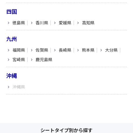
四国
徳島県
香川県
愛媛県
高知県
九州
福岡県
佐賀県
長崎県
熊本県
大分県
宮崎県
鹿児島県
沖縄
沖縄県
シートタイプ別から探す