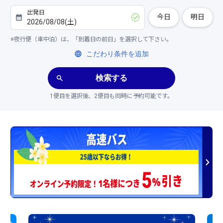
今日
明日
※夜行便（車中泊）は、「到着日の前日」を選択して下さい。
こだわり条件を追加
検索する
1便目を選択後、2便目も同時に予約可能です。