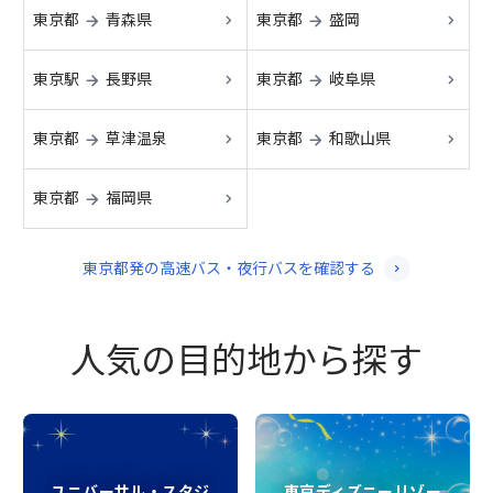
東京都
青森県
東京都
盛岡
→
→
東京駅
長野県
東京都
岐阜県
→
→
東京都
草津温泉
東京都
和歌山県
→
→
東京都
福岡県
→
東京都
発
の高速バス・夜行バスを確認する
人気の目的地から探す
ユニバーサル・スタジ
東京ディズニーリゾー