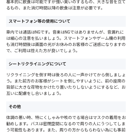
基本的に飲食は可能ですが強い臭いのするもの、大きな音を立て
るもの、また消灯時間以降の飲食は注意が必要です。
スマートフォン等の使用について
車内では通話はNGです。音楽はNGではありませんが、音漏れに
は細心の注意を払いましょう。スマートフォンやゲーム機の利用
も消灯時間後は画面の光がお休みのお客様のご迷惑になりますの
で、ご利用は控えた方が良いでしょう。
シートリクライニングについて
リクライニングを倒す時は後ろの人に一声かけてから倒しましょ
う。また前方のお客様がシートを倒しやすいように、前の座席の
背部に大きな荷物をかけたり置いたりしないようにするなど、お
互いに配慮をし合いましょう。
その他
体調の悪い時、特にくしゃみや咳のでる場合はマスクの着用をお
勧めします。バスは密閉空間になるので周りの人にうつしてしま
う可能性もあります。また、周りの方からもらわない為にも事前