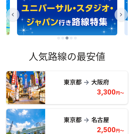
人気路線の最安値
東京都
大阪府
→
3,300
円～
東京都
名古屋
→
2,500
円～