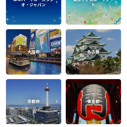
オ・ジャパン
ト
大阪府
名古屋
京都府
東京都