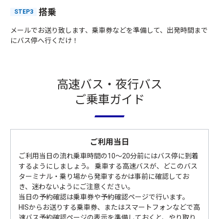
搭乗
STEP3
メールでお送り致します、乗車券などを準備して、出発時間まで
にバス停へ行くだけ！
高速バス・夜行バス
ご乗車ガイド
ご利用当日
ご利用当日の流れ乗車時間の10〜20分前にはバス停に到着
するようにしましょう。 乗車する高速バスが、どこのバス
ターミナル・乗り場から発車するかは事前に確認してお
き、迷わないようにご注意ください。
当日の予約確認は乗車券や予約確認ページで行います。
HISからお送りする乗車券、またはスマートフォンなどで高
速バス予約確認ページの表示を準備しておくと、やり取り