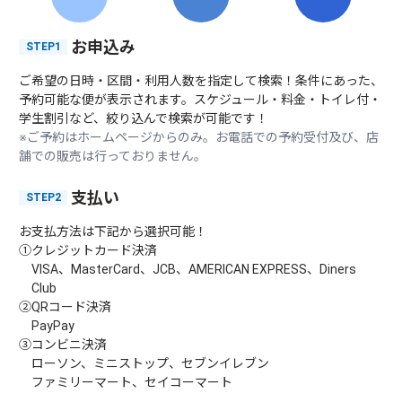
お申込み
STEP1
ご希望の日時・区間・利用人数を指定して検索！条件にあった、
予約可能な便が表示されます。スケジュール・料金・トイレ付・
学生割引など、絞り込んで検索が可能です！
※ご予約はホームページからのみ。お電話での予約受付及び、店
舗での販売は行っておりません。
支払い
STEP2
お支払方法は下記から選択可能！
①クレジットカード決済
VISA、MasterCard、JCB、AMERICAN EXPRESS、Diners
Club
②QRコード決済
PayPay
③コンビニ決済
ローソン、ミニストップ、セブンイレブン
ファミリーマート、セイコーマート