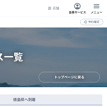
店舗
会員サービス
メニュー
予約確認
ス一覧
トップページに戻る
徳島県へ到着