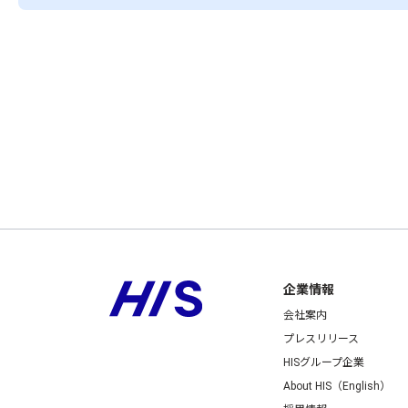
企業情報
会社案内
プレスリリース
HISグループ企業
About HIS（English）