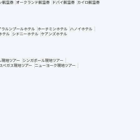
ン航空券
オークランド航空券
ドバイ航空券
カイロ航空券
アラルンプールホテル
ホーチミンホテル
ハノイホテル
ホテル
シドニーホテル
ケアンズホテル
ル現地ツアー
シンガポール現地ツアー
スベガス現地ツアー
ニューヨーク現地ツアー