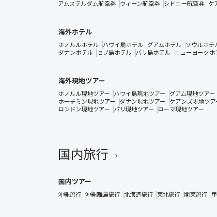
アムステルダム航空券
ウィーン航空券
シドニー航空券
ケ
海外ホテル
ホノルルホテル
ハワイ島ホテル
グアムホテル
ソウルホテ
ダナンホテル
セブ島ホテル
バリ島ホテル
ニューヨークホ
海外現地ツアー
ホノルル現地ツアー
ハワイ島現地ツアー
グアム現地ツアー
ホーチミン現地ツアー
ダナン現地ツアー
ケアンズ現地ツア
ロンドン現地ツアー
パリ現地ツアー
ローマ現地ツアー
国内旅行
国内ツアー
沖縄旅行
沖縄離島旅行
北海道旅行
東北旅行
関東旅行
甲