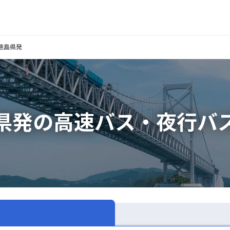
徳島県発
県発の高速バス・夜行バ