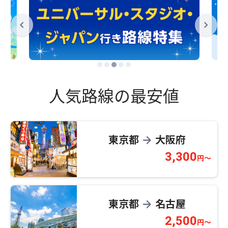
人気路線の最安値
東京都
大阪府
→
3,300
円～
東京都
名古屋
→
2,500
円～