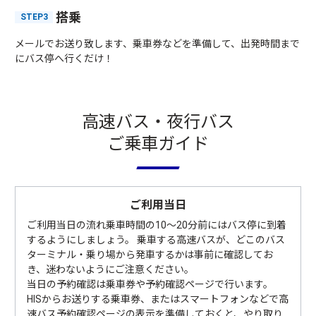
搭乗
STEP3
メールでお送り致します、乗車券などを準備して、出発時間まで
にバス停へ行くだけ！
高速バス・夜行バス
ご乗車ガイド
ご利用当日
ご利用当日の流れ乗車時間の10〜20分前にはバス停に到着
するようにしましょう。 乗車する高速バスが、どこのバス
ターミナル・乗り場から発車するかは事前に確認してお
き、迷わないようにご注意ください。
当日の予約確認は乗車券や予約確認ページで行います。
HISからお送りする乗車券、またはスマートフォンなどで高
速バス予約確認ページの表示を準備しておくと、やり取り