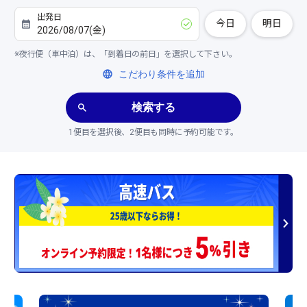
今日
明日
※夜行便（車中泊）は、「到着日の前日」を選択して下さい。
こだわり条件を追加
検索する
1便目を選択後、2便目も同時に予約可能です。