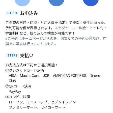
お申込み
STEP1
ご希望の日時・区間・利用人数を指定して検索！条件にあった、
予約可能な便が表示されます。スケジュール・料金・トイレ付・
学生割引など、絞り込んで検索が可能です！
※ご予約はホームページからのみ。お電話での予約受付及び、店
舗での販売は行っておりません。
支払い
STEP2
お支払方法は下記から選択可能！
①クレジットカード決済
VISA、MasterCard、JCB、AMERICAN EXPRESS、Diners
Club
②QRコード決済
PayPay
③コンビニ決済
ローソン、ミニストップ、セブンイレブン
ファミリーマート、セイコーマート