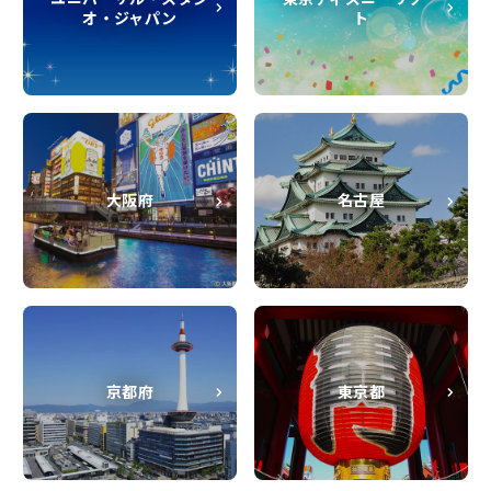
オ・ジャパン
ト
大阪府
名古屋
京都府
東京都