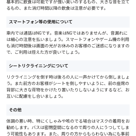
基本的に飲食は可能ですが強い臭いのするもの、大きな音を立て
るもの、また消灯時間以降の飲食は注意が必要です。
スマートフォン等の使用について
車内では通話はNGです。音楽はNGではありませんが、音漏れに
は細心の注意を払いましょう。スマートフォンやゲーム機の利用
も消灯時間後は画面の光がお休みのお客様のご迷惑になりますの
で、ご利用は控えた方が良いでしょう。
シートリクライニングについて
リクライニングを倒す時は後ろの人に一声かけてから倒しましょ
う。また前方のお客様がシートを倒しやすいように、前の座席の
背部に大きな荷物をかけたり置いたりしないようにするなど、お
互いに配慮をし合いましょう。
その他
体調の悪い時、特にくしゃみや咳のでる場合はマスクの着用をお
勧めします。バスは密閉空間になるので周りの人にうつしてしま
う可能性もあります。また、周りの方からもらわない為にも事前