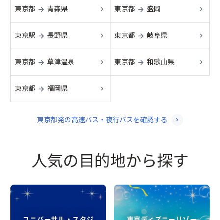
東京都
青森県
東京都
盛岡
→
→
東京駅
長野県
東京都
岐阜県
→
→
東京都
草津温泉
東京都
和歌山県
→
→
東京都
福岡県
→
東京都
発
の高速バス・夜行バスを確認する
人気の目的地から探す
ユニバーサル・スタジ
東京ディズニーリゾー