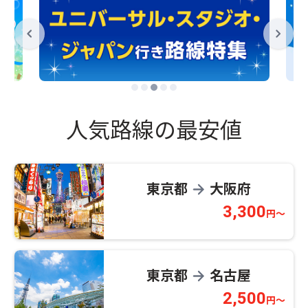
人気路線の最安値
東京都
大阪府
→
3,300
円～
東京都
名古屋
→
2,500
円～