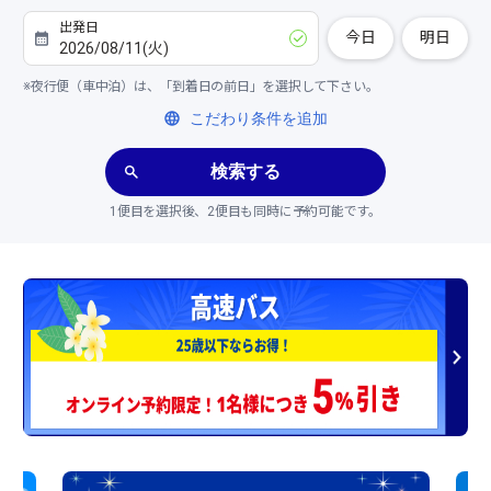
今日
明日
※夜行便（車中泊）は、「到着日の前日」を選択して下さい。
こだわり条件を追加
検索する
1便目を選択後、2便目も同時に予約可能です。