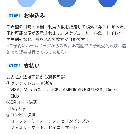
お申込み
STEP1
ご希望の日時・区間・利用人数を指定して検索！条件にあった、
予約可能な便が表示されます。スケジュール・料金・トイレ付・
学生割引など、絞り込んで検索が可能です！
※ご予約はホームページからのみ。お電話での予約受付及び、店
舗での販売は行っておりません。
支払い
STEP2
お支払方法は下記から選択可能！
①クレジットカード決済
VISA、MasterCard、JCB、AMERICAN EXPRESS、Diners
Club
②QRコード決済
PayPay
③コンビニ決済
ローソン、ミニストップ、セブンイレブン
ファミリーマート、セイコーマート