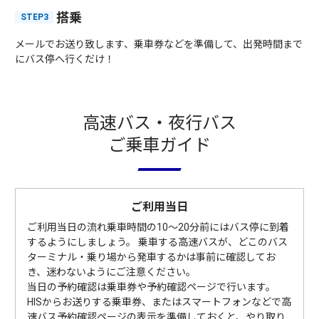
搭乗
STEP3
メールでお送り致します、乗車券などを準備して、出発時間まで
にバス停へ行くだけ！
高速バス・夜行バス
ご乗車ガイド
ご利用当日
ご利用当日の流れ乗車時間の10〜20分前にはバス停に到着
するようにしましょう。 乗車する高速バスが、どこのバス
ターミナル・乗り場から発車するかは事前に確認してお
き、迷わないようにご注意ください。
当日の予約確認は乗車券や予約確認ページで行います。
HISからお送りする乗車券、またはスマートフォンなどで高
速バス予約確認ページの表示を準備しておくと、やり取り