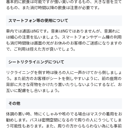
基本的に飲食は可能ですが強い臭いのするもの、大きな音を立て
るもの、また消灯時間以降の飲食は注意が必要です。
スマートフォン等の使用について
車内では通話はNGです。音楽はNGではありませんが、音漏れに
は細心の注意を払いましょう。スマートフォンやゲーム機の利用
も消灯時間後は画面の光がお休みのお客様のご迷惑になりますの
で、ご利用は控えた方が良いでしょう。
シートリクライニングについて
リクライニングを倒す時は後ろの人に一声かけてから倒しましょ
う。また前方のお客様がシートを倒しやすいように、前の座席の
背部に大きな荷物をかけたり置いたりしないようにするなど、お
互いに配慮をし合いましょう。
その他
体調の悪い時、特にくしゃみや咳のでる場合はマスクの着用をお
勧めします。バスは密閉空間になるので周りの人にうつしてしま
う可能性もあります。また、周りの方からもらわない為にも事前