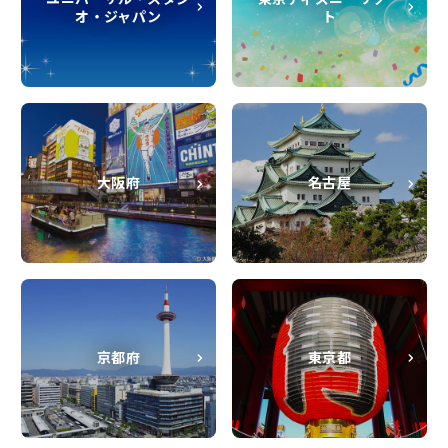
オ・ジャパン
ト
大阪府
名古屋
京都府
東京都