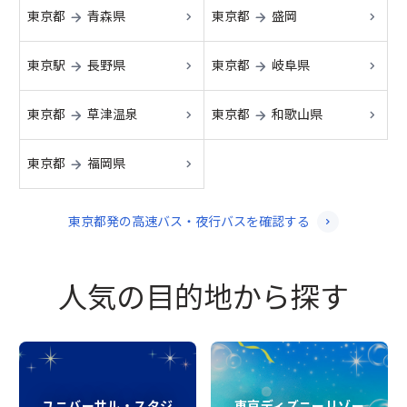
東京都
青森県
東京都
盛岡
→
→
東京駅
長野県
東京都
岐阜県
→
→
東京都
草津温泉
東京都
和歌山県
→
→
東京都
福岡県
→
東京都
発
の高速バス・夜行バスを確認する
人気の目的地から探す
ユニバーサル・スタジ
東京ディズニーリゾー