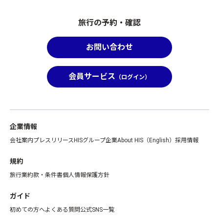
旅行の予約・確認
お問い合わせ
会員サービス
（ログイン）
企業情報
会社案内
プレスリリース
HISグループ企業
About HIS（English）
採用情報
規約
旅行業約款・条件書
個人情報保護方針
ガイド
初めての方へ
よくある質問
公式SNS一覧