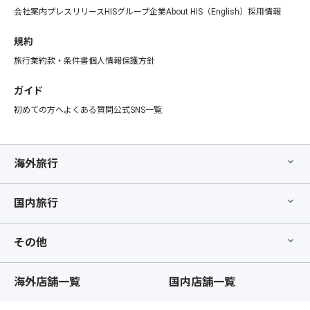
会社案内
プレスリリース
HISグループ企業
About HIS（English）
採用情報
規約
旅行業約款・条件書
個人情報保護方針
ガイド
初めての方へ
よくある質問
公式SNS一覧
海外旅行
国内旅行
その他
海外店舗一覧
国内店舗一覧