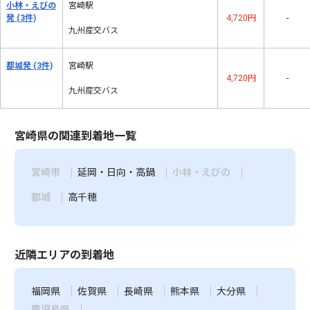
小林・えびの
宮崎駅
発
(3件)
4,720円
-
九州産交バス
都城発
(3件)
宮崎駅
4,720円
-
九州産交バス
宮崎県の関連到着地一覧
宮崎市
延岡・日向・高鍋
小林・えびの
都城
高千穂
近隣エリアの到着地
福岡県
佐賀県
長崎県
熊本県
大分県
鹿児島県