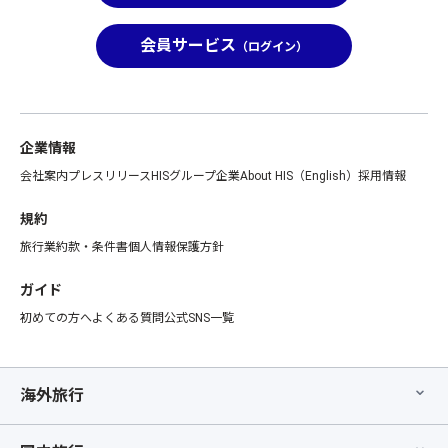
会員サービス
（ログイン）
企業情報
会社案内
プレスリリース
HISグループ企業
About HIS（English）
採用情報
規約
旅行業約款・条件書
個人情報保護方針
ガイド
初めての方へ
よくある質問
公式SNS一覧
海外旅行