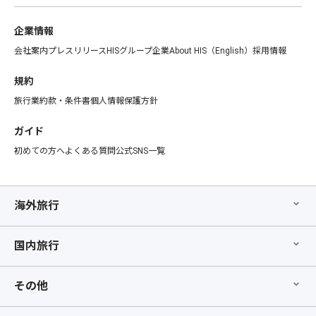
企業情報
会社案内
プレスリリース
HISグループ企業
About HIS（English）
採用情報
規約
旅行業約款・条件書
個人情報保護方針
ガイド
初めての方へ
よくある質問
公式SNS一覧
海外旅行
国内旅行
その他