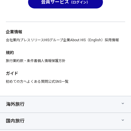
会員サービス
（ログイン）
企業情報
会社案内
プレスリリース
HISグループ企業
About HIS（English）
採用情報
規約
旅行業約款・条件書
個人情報保護方針
ガイド
初めての方へ
よくある質問
公式SNS一覧
海外旅行
国内旅行