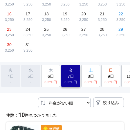
3,250
3,250
3,250
3,250
3,250
3,250
3,250
16
17
18
19
20
21
22
3,250
3,250
3,250
3,250
3,250
3,250
3,250
23
24
25
26
27
28
29
3,250
3,250
3,250
3,250
3,250
3,250
3,250
30
31
3,250
3,250
火
水
木
金
土
日
4日
5日
6日
7日
8日
9日
1
-
-
3,250
円
3,250
円
3,250
円
3,250
円
3,2
絞り込み
10
件数：
件見つかりました