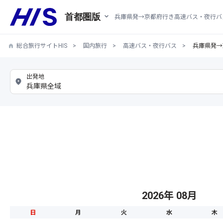
首都圏版
兵庫県発→京都府行き高速バス・夜行バ
総合旅行サイトHIS
国内旅行
高速バス・夜行バス
兵庫県発→
2026年 08月
日
月
火
水
木