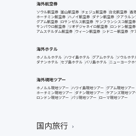
海外航空券
ソウル航空券
釜山航空券
チェジュ航空券
台北航空券
香
ホーチミン航空券
ハノイ航空券
ダナン航空券
クアラルン
グアム航空券
ロサンゼルス航空券
サンフランシスコ航空券
サンパウロ航空券
リオデジャネイロ航空券
ロンドン航空券
アムステルダム航空券
ウィーン航空券
シドニー航空券
ケ
海外ホテル
ホノルルホテル
ハワイ島ホテル
グアムホテル
ソウルホテ
ダナンホテル
セブ島ホテル
バリ島ホテル
ニューヨークホ
海外現地ツアー
ホノルル現地ツアー
ハワイ島現地ツアー
グアム現地ツアー
ホーチミン現地ツアー
ダナン現地ツアー
ケアンズ現地ツア
ロンドン現地ツアー
パリ現地ツアー
ローマ現地ツアー
国内旅行