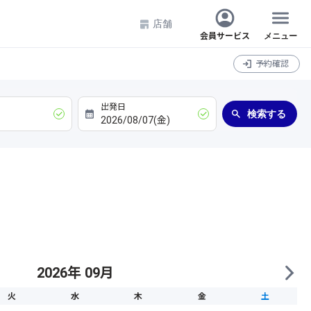
店舗
会員サービス
メニュー
予約確認
検索する
2026年 09月
火
水
木
金
土