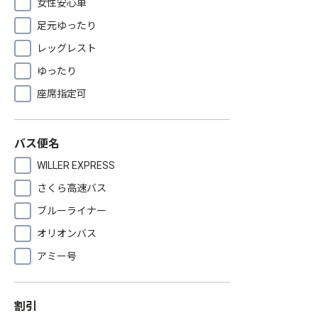
女性安心車
足元ゆったり
レッグレスト
ゆったり
座席指定可
バス便名
WILLER EXPRESS
さくら高速バス
ブルーライナー
オリオンバス
アミー号
割引