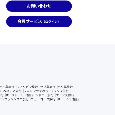
お問い合わせ
会員サービス
（ログイン）
ット島旅行
フィリピン旅行
セブ島旅行
バリ島旅行
行
ベネチア旅行
フィレンツェ旅行
フランス旅行
旅行
オーストラリア旅行
シドニー旅行
ケアンズ旅行
サンフランシスコ旅行
ニューヨーク旅行
オーランド旅行