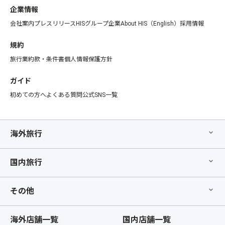
企業情報
会社案内
プレスリリース
HISグループ企業
About HIS（English）
採用情報
規約
旅行業約款・条件書
個人情報保護方針
ガイド
初めての方へ
よくある質問
公式SNS一覧
海外旅行
国内旅行
その他
海外店舗一覧
国内店舗一覧