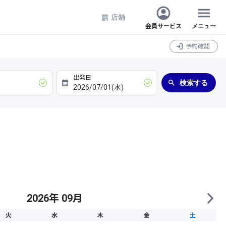
店舗
会員サービス
メニュー
予約確認
検索する
2026年 09月
火
水
木
金
土