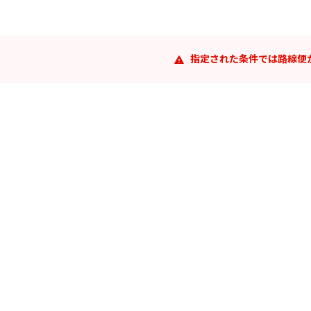
指定された条件では路線便