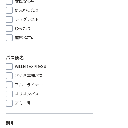
女性安心車
足元ゆったり
レッグレスト
ゆったり
座席指定可
バス便名
WILLER EXPRESS
さくら高速バス
ブルーライナー
オリオンバス
アミー号
割引