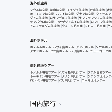
海外航空券
ソウル航空券
釜山航空券
チェジュ航空券
台北航空券
香
ホーチミン航空券
ハノイ航空券
ダナン航空券
クアラルン
グアム航空券
ロサンゼルス航空券
サンフランシスコ航空券
サンパウロ航空券
リオデジャネイロ航空券
ロンドン航空券
アムステルダム航空券
ウィーン航空券
シドニー航空券
ケ
海外ホテル
ホノルルホテル
ハワイ島ホテル
グアムホテル
ソウルホテ
ダナンホテル
セブ島ホテル
バリ島ホテル
ニューヨークホ
海外現地ツアー
ホノルル現地ツアー
ハワイ島現地ツアー
グアム現地ツアー
ホーチミン現地ツアー
ダナン現地ツアー
ケアンズ現地ツア
ロンドン現地ツアー
パリ現地ツアー
ローマ現地ツアー
国内旅行