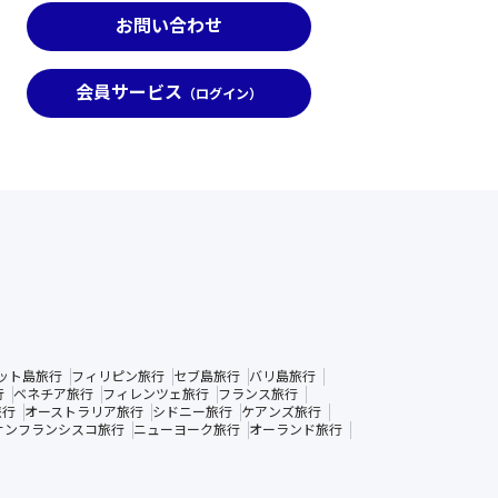
お問い合わせ
会員サービス
（ログイン）
ット島旅行
フィリピン旅行
セブ島旅行
バリ島旅行
行
ベネチア旅行
フィレンツェ旅行
フランス旅行
旅行
オーストラリア旅行
シドニー旅行
ケアンズ旅行
サンフランシスコ旅行
ニューヨーク旅行
オーランド旅行