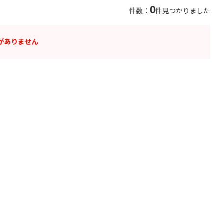
0
件数：
件見つかりました
がありません