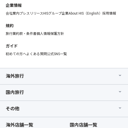
企業情報
会社案内
プレスリリース
HISグループ企業
About HIS（English）
採用情報
規約
旅行業約款・条件書
個人情報保護方針
ガイド
初めての方へ
よくある質問
公式SNS一覧
海外旅行
国内旅行
その他
海外店舗一覧
国内店舗一覧