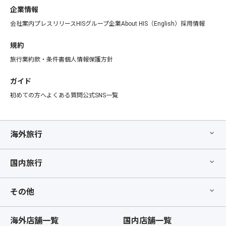
企業情報
会社案内
プレスリリース
HISグループ企業
About HIS（English）
採用情報
規約
旅行業約款・条件書
個人情報保護方針
ガイド
初めての方へ
よくある質問
公式SNS一覧
海外旅行
国内旅行
その他
海外店舗一覧
国内店舗一覧