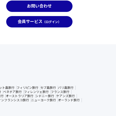
お問い合わせ
会員サービス
（ログイン）
ット島旅行
フィリピン旅行
セブ島旅行
バリ島旅行
行
ベネチア旅行
フィレンツェ旅行
フランス旅行
旅行
オーストラリア旅行
シドニー旅行
ケアンズ旅行
サンフランシスコ旅行
ニューヨーク旅行
オーランド旅行