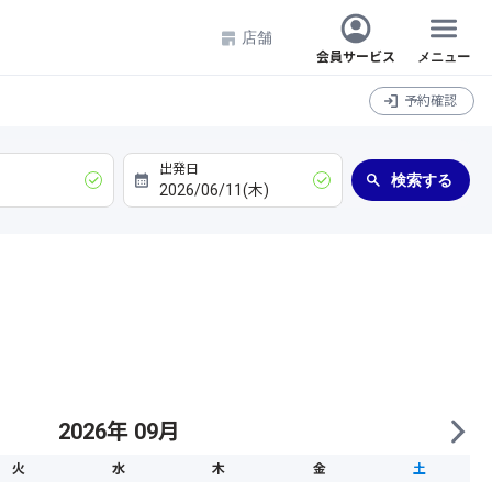
店舗
会員サービス
メニュー
予約確認
検索する
2026年 09月
火
水
木
金
土