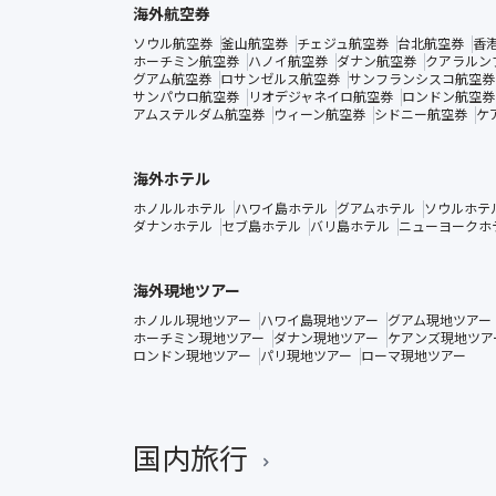
海外航空券
ソウル航空券
釜山航空券
チェジュ航空券
台北航空券
香
ホーチミン航空券
ハノイ航空券
ダナン航空券
クアラルン
グアム航空券
ロサンゼルス航空券
サンフランシスコ航空券
サンパウロ航空券
リオデジャネイロ航空券
ロンドン航空券
アムステルダム航空券
ウィーン航空券
シドニー航空券
ケ
海外ホテル
ホノルルホテル
ハワイ島ホテル
グアムホテル
ソウルホテ
ダナンホテル
セブ島ホテル
バリ島ホテル
ニューヨークホ
海外現地ツアー
ホノルル現地ツアー
ハワイ島現地ツアー
グアム現地ツアー
ホーチミン現地ツアー
ダナン現地ツアー
ケアンズ現地ツア
ロンドン現地ツアー
パリ現地ツアー
ローマ現地ツアー
国内旅行