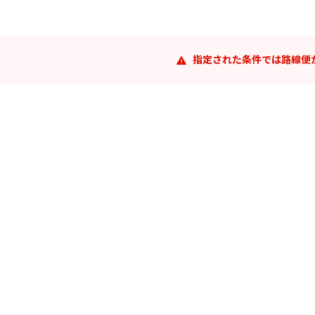
指定された条件では路線便