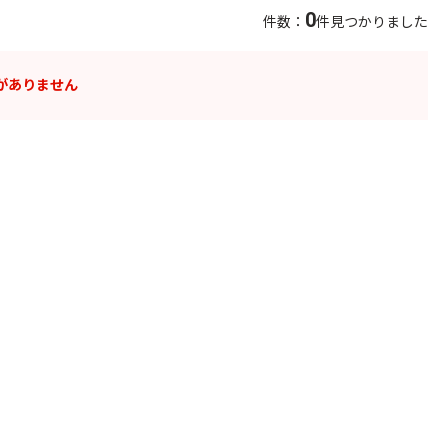
0
件数：
件見つかりました
がありません