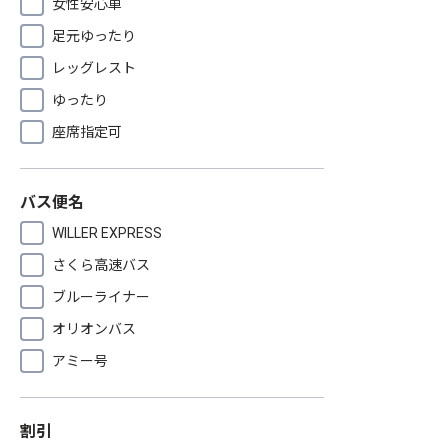
女性安心車
足元ゆったり
レッグレスト
ゆったり
座席指定可
バス便名
WILLER EXPRESS
さくら高速バス
ブルーライナー
オリオンバス
アミー号
割引