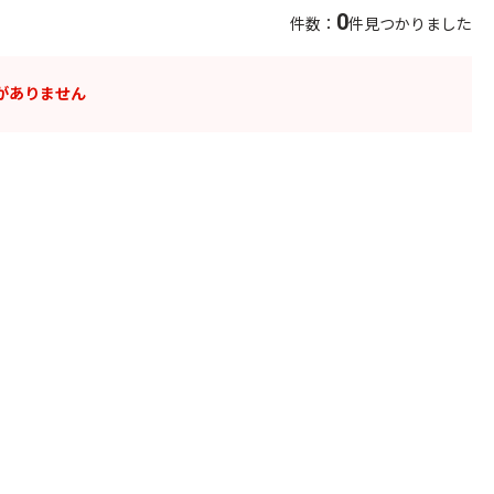
0
件数：
件見つかりました
がありません