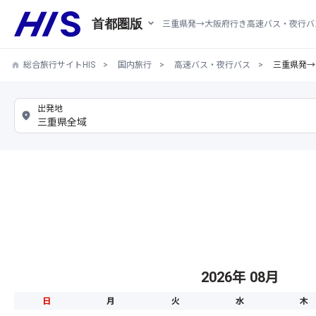
首都圏版
三重県発→大阪府行き高速バス・夜行バ
総合旅行サイトHIS
国内旅行
高速バス・夜行バス
三重県発→
2026年 08月
日
月
火
水
木