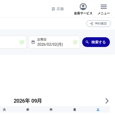
店舗
会員サービス
メニュー
予約確認
検索する
2026年 09月
火
水
木
金
土