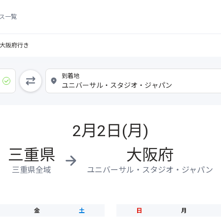
ス一覧
大阪府行き
2月2日(月)
三重県
大阪府
三重県全域
ユニバーサル・スタジオ・ジャパン
金
土
日
月