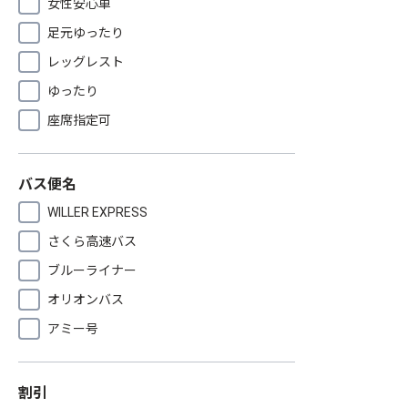
女性安心車
足元ゆったり
レッグレスト
ゆったり
座席指定可
バス便名
WILLER EXPRESS
さくら高速バス
ブルーライナー
オリオンバス
アミー号
割引