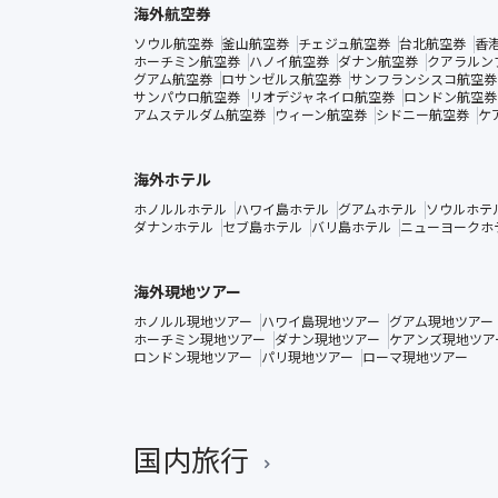
海外航空券
ソウル航空券
釜山航空券
チェジュ航空券
台北航空券
香
ホーチミン航空券
ハノイ航空券
ダナン航空券
クアラルン
グアム航空券
ロサンゼルス航空券
サンフランシスコ航空券
サンパウロ航空券
リオデジャネイロ航空券
ロンドン航空券
アムステルダム航空券
ウィーン航空券
シドニー航空券
ケ
海外ホテル
ホノルルホテル
ハワイ島ホテル
グアムホテル
ソウルホテ
ダナンホテル
セブ島ホテル
バリ島ホテル
ニューヨークホ
海外現地ツアー
ホノルル現地ツアー
ハワイ島現地ツアー
グアム現地ツアー
ホーチミン現地ツアー
ダナン現地ツアー
ケアンズ現地ツア
ロンドン現地ツアー
パリ現地ツアー
ローマ現地ツアー
国内旅行