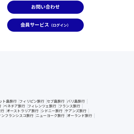
お問い合わせ
会員サービス
（ログイン）
ット島旅行
フィリピン旅行
セブ島旅行
バリ島旅行
行
ベネチア旅行
フィレンツェ旅行
フランス旅行
旅行
オーストラリア旅行
シドニー旅行
ケアンズ旅行
サンフランシスコ旅行
ニューヨーク旅行
オーランド旅行