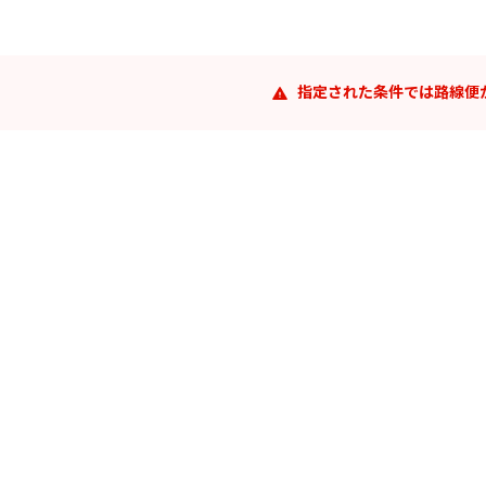
指定された条件では路線便