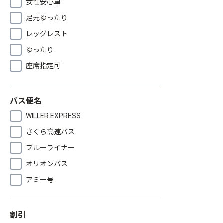
女性安心車
足元ゆったり
レッグレスト
ゆったり
座席指定可
バス便名
WILLER EXPRESS
さくら高速バス
ブルーライナー
オリオンバス
アミー号
割引