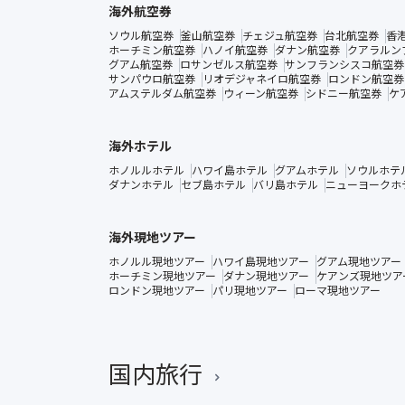
海外航空券
ソウル航空券
釜山航空券
チェジュ航空券
台北航空券
香
ホーチミン航空券
ハノイ航空券
ダナン航空券
クアラルン
グアム航空券
ロサンゼルス航空券
サンフランシスコ航空券
サンパウロ航空券
リオデジャネイロ航空券
ロンドン航空券
アムステルダム航空券
ウィーン航空券
シドニー航空券
ケ
海外ホテル
ホノルルホテル
ハワイ島ホテル
グアムホテル
ソウルホテ
ダナンホテル
セブ島ホテル
バリ島ホテル
ニューヨークホ
海外現地ツアー
ホノルル現地ツアー
ハワイ島現地ツアー
グアム現地ツアー
ホーチミン現地ツアー
ダナン現地ツアー
ケアンズ現地ツア
ロンドン現地ツアー
パリ現地ツアー
ローマ現地ツアー
国内旅行