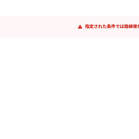
指定された条件では路線便