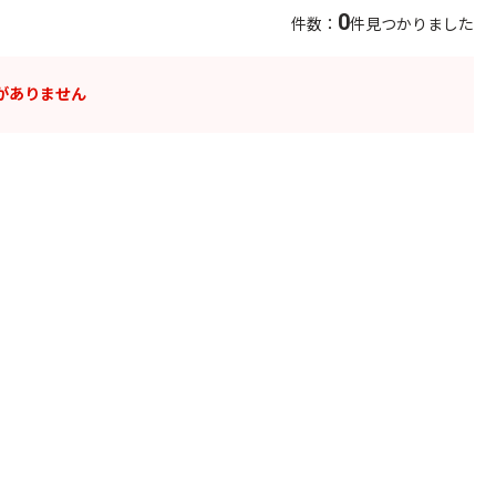
0
件数：
件見つかりました
がありません