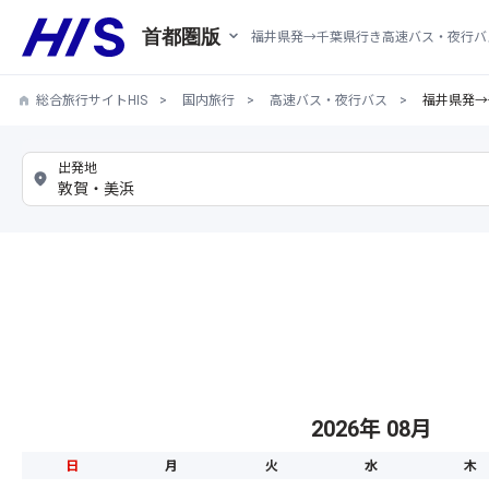
首都圏版
福井県発→千葉県行き高速バス・夜行バ
総合旅行サイトHIS
国内旅行
高速バス・夜行バス
福井県発→
2026年 08月
日
月
火
水
木