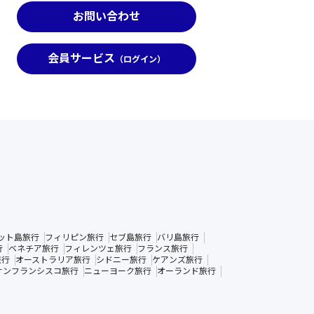
お問い合わせ
会員サービス
（ログイン）
ット島旅行
フィリピン旅行
セブ島旅行
バリ島旅行
行
ベネチア旅行
フィレンツェ旅行
フランス旅行
旅行
オーストラリア旅行
シドニー旅行
ケアンズ旅行
サンフランシスコ旅行
ニューヨーク旅行
オーランド旅行