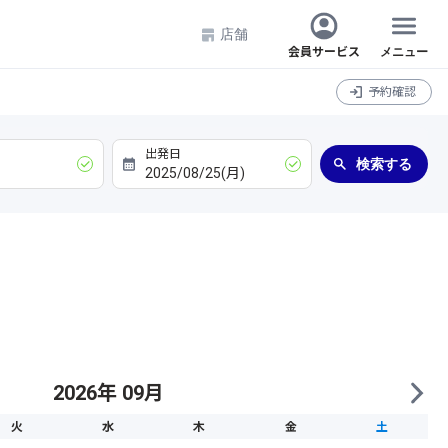
店舗
会員サービス
メニュー
予約確認
検索する
2026年 09月
火
水
木
金
土