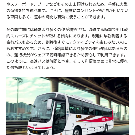
やスノーボード、ブーツなどもそのまま預けられるため、手軽に大型
の荷物を持ち運べます。さらに、座席にコンセントやWi-Fiが付いてい
る車両も多く、道中の時間も有効に使うことができます。
冬の繁忙期には通常より多くの便が増発され、混雑する時期でも比較
的スムーズにチケットが取れる傾向にあります。現地に早朝到着する
夜行バスもあるため、到着後すぐにアクティビティを楽しみたい人に
もおすすめです。さらに、道路事情により多少の運行遅延はあるもの
の、運行状況がウェブで随時確認できるため安心して利用できます。
このように、高速バスは時間と予算、そして利便性の面で非常に優れ
た選択肢といえるでしょう。