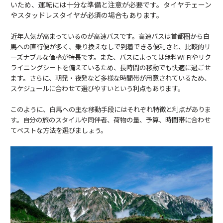
いため、運転には十分な準備と注意が必要です。タイヤチェーン
やスタッドレスタイヤが必須の場合もあります。
近年人気が高まっているのが高速バスです。高速バスは首都圏から白
馬への直行便が多く、乗り換えなしで到着できる便利さと、比較的リ
ーズナブルな価格が特長です。また、バスによっては無料Wi-Fiやリク
ライニングシートを備えているため、長時間の移動でも快適に過ごせ
ます。さらに、朝発・夜発など多様な時間帯が用意されているため、
スケジュールに合わせて選びやすいという利点もあります。
このように、白馬への主な移動手段にはそれぞれ特徴と利点がありま
す。自分の旅のスタイルや同伴者、荷物の量、予算、時間帯に合わせ
てベストな方法を選びましょう。