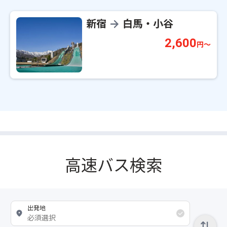
新宿
白馬・小谷
→
2,600
円～
高速バス検索