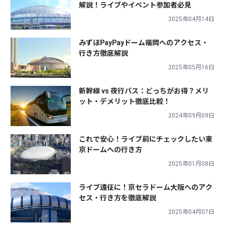
解説！ライブやイベント参加者必見
2025年04月14日
みずほPayPayドーム福岡へのアクセス・
行き方徹底解説
2025年05月16日
新幹線 vs 夜行バス：どっちがお得？メリ
ット・デメリット徹底比較！
2024年09月09日
これで安心！ライブ前にチェックしたい東
京ドームへの行き方
2025年01月08日
ライブ遠征に！京セラドーム大阪へのアク
セス・行き方を徹底解説
2025年04月07日