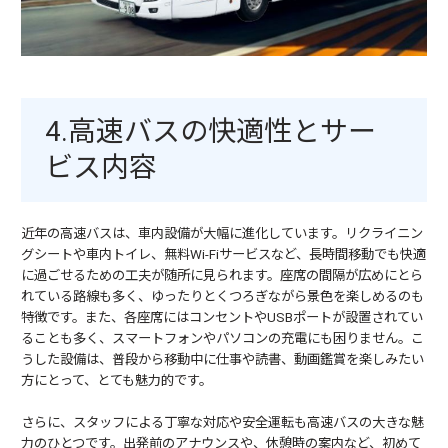
4.高速バスの快適性とサー
ビス内容
近年の高速バスは、車内設備が大幅に進化しています。リクライニン
グシートや車内トイレ、無料Wi-Fiサービスなど、長時間移動でも快適
に過ごせるための工夫が随所に見られます。座席の間隔が広めにとら
れている路線も多く、ゆったりとくつろぎながら景色を楽しめるのも
特徴です。また、各座席にはコンセントやUSBポートが設置されてい
ることも多く、スマートフォンやパソコンの充電にも困りません。こ
うした設備は、普段から移動中に仕事や読書、動画鑑賞を楽しみたい
方にとって、とても魅力的です。
さらに、スタッフによる丁寧な対応や安全運転も高速バスの大きな魅
力のひとつです。出発前のアナウンスや、休憩時の案内など、初めて