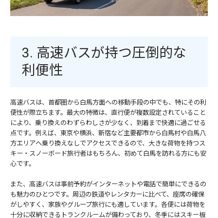
3. 高速バスが持つ圧倒的な
利便性
高速バスは、首都圏から白馬方面への移動手段の中でも、特にその利
便性が際立ちます。最大の特徴は、直行便が複数設定されていること
により、乗り換えのわずらわしさが少なく、到着まで快適に過ごせる
点です。例えば、東京や横浜、新宿など主要都市から白馬村や白馬八
方エリアへ乗り換えなしでアクセスできるので、大きな荷物を持つス
キー・スノーボード旅行者はもちろん、初めて白馬を訪れる方にも安
心です。
また、高速バスは事前予約がインターネットや電話で簡単にできるの
も魅力のひとつです。周辺の鉄道やレンタカーに比べて、座席の確保
がしやすく、家族やグループ旅行にも適しています。各便には荷物を
十分に収納できるトランクルームが備わっており、冬季にはスキー板