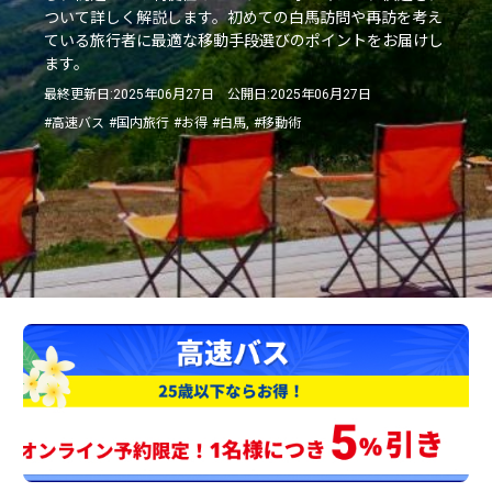
ついて詳しく解説します。初めての白馬訪問や再訪を考え
ている旅行者に最適な移動手段選びのポイントをお届けし
ます。
最終更新日:2025年06月27日 公開日:2025年06月27日
#高速バス
#国内旅行
#お得
#白馬,
#移動術