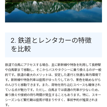
2. 鉄道とレンタカーの特徴
を比較
鉄道で白馬にアクセスする場合、主に新幹線や特急を利用して長野駅
や白馬駅まで移動し、そこからバスやタクシーに乗り換えるのが一般
的です。鉄道の最大のメリットは、安定した運行と快適な車内環境で
す。新幹線や特急列車は座席がゆったりしており、景色を眺めながら
のんびりと移動できます。また、荷物を持ち込むスペースも確保され
ている点が魅力です。ただし、白馬までは直通の列車が少ないため、
乗り換えや接続の待ち時間が発生することもあります。特に、スキー
シーズンなど繁忙期は座席が埋まりやすく、事前予約が推奨されま
す。