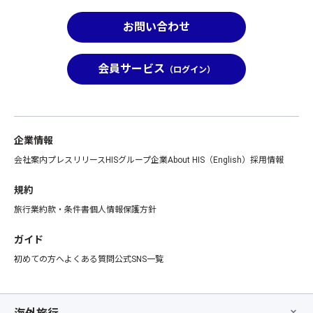
お問い合わせ
会員サービス
（ログイン）
企業情報
会社案内
プレスリリース
HISグループ企業
About HIS（English）
採用情報
規約
旅行業約款・条件書
個人情報保護方針
ガイド
初めての方へ
よくある質問
公式SNS一覧