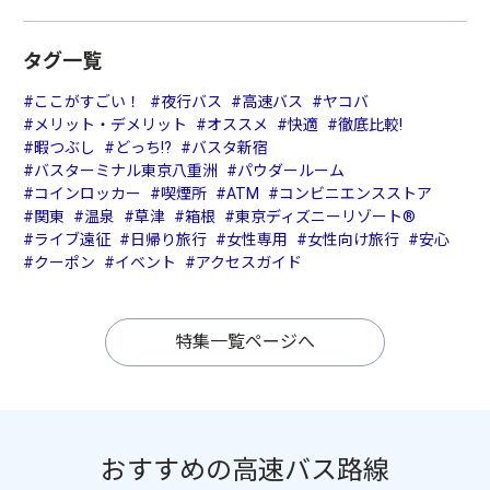
タグ一覧
#ここがすごい！
#夜行バス
#高速バス
#ヤコバ
#メリット・デメリット
#オススメ
#快適
#徹底比較!
#暇つぶし
#どっち!?
#バスタ新宿
#バスターミナル東京八重洲
#パウダールーム
#コインロッカー
#喫煙所
#ATM
#コンビニエンスストア
#関東
#温泉
#草津
#箱根
#東京ディズニーリゾート®
#ライブ遠征
#日帰り旅行
#女性専用
#女性向け旅行
#安心
#クーポン
#イベント
#アクセスガイド
特集一覧ページへ
おすすめの高速バス路線