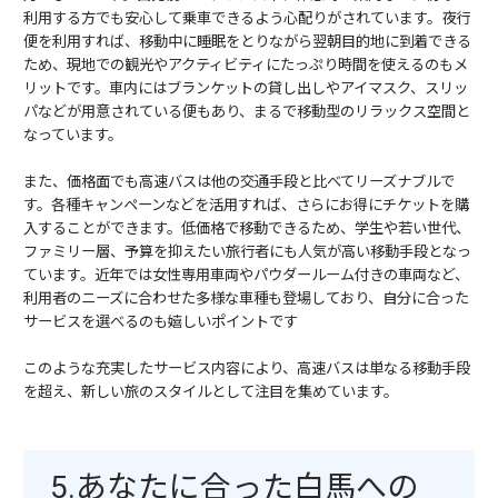
利用する方でも安心して乗車できるよう心配りがされています。夜行
便を利用すれば、移動中に睡眠をとりながら翌朝目的地に到着できる
ため、現地での観光やアクティビティにたっぷり時間を使えるのもメ
リットです。車内にはブランケットの貸し出しやアイマスク、スリッ
パなどが用意されている便もあり、まるで移動型のリラックス空間と
なっています。
また、価格面でも高速バスは他の交通手段と比べてリーズナブルで
す。各種キャンペーンなどを活用すれば、さらにお得にチケットを購
入することができます。低価格で移動できるため、学生や若い世代、
ファミリー層、予算を抑えたい旅行者にも人気が高い移動手段となっ
ています。近年では女性専用車両やパウダールーム付きの車両など、
利用者のニーズに合わせた多様な車種も登場しており、自分に合った
サービスを選べるのも嬉しいポイントです
このような充実したサービス内容により、高速バスは単なる移動手段
を超え、新しい旅のスタイルとして注目を集めています。
5.あなたに合った白馬への